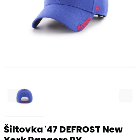
Šiltovka '47 DEFROST New