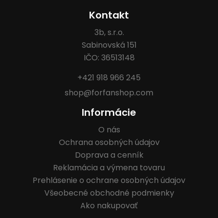
Kontakt
3b, s.r.o.
Sabinovská 151
IČO: 36513148
+421 918 966 245
shop@forfanshop.com
Informácie
O nás
Ochrana osobných údajov
Doprava a cenník
Reklamácia a výmena tovaru
Prehlásenie o ochrane osobných údajov
Všeobecné obchodné podmienky
Ako nakupovať