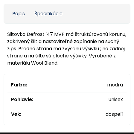
Popis
Špecifikácie
Šiltovka Defrost '47 MVP má štruktúrovanú korunu,
zakrivený šilt a nastaviteľné zapínanie na suchý
zips. Predná strana má zvýšenú výšivku ; na zadnej
strane a na šilte sú ploché výšivky. Vyrobené z
materiálu Wool Blend.
Farba:
modrá
Pohlavie:
unisex
Vek:
dospelí