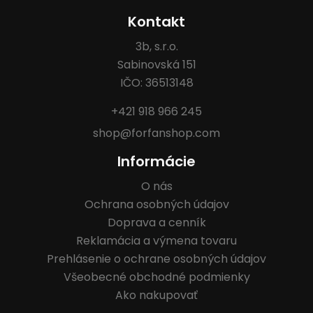
Kontakt
3b, s.r.o.
Sabinovská 151
IČO: 36513148
+421 918 966 245
shop@forfanshop.com
Informácie
O nás
Ochrana osobných údajov
Doprava a cenník
Reklamácia a výmena tovaru
Prehlásenie o ochrane osobných údajov
Všeobecné obchodné podmienky
Ako nakupovať