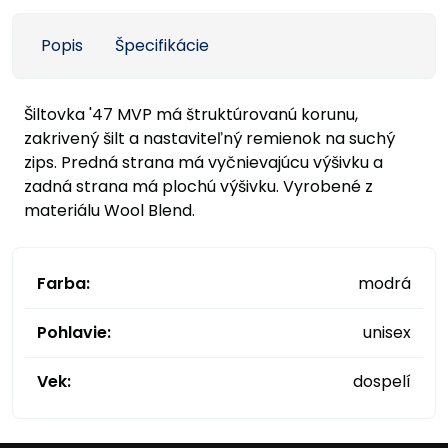
Popis
Špecifikácie
Šiltovka '47 MVP má štruktúrovanú korunu,
zakrivený šilt a nastaviteľný remienok na suchý
zips. Predná strana má vyčnievajúcu výšivku a
zadná strana má plochú výšivku. Vyrobené z
materiálu Wool Blend.
Farba:
modrá
Pohlavie:
unisex
Vek:
dospelí