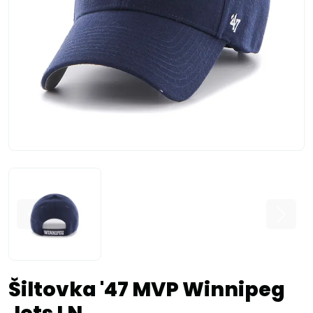
Šiltovka '47 MVP Winnipeg