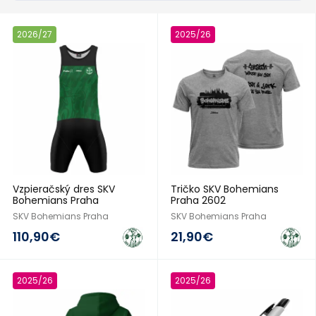
2026/27
2025/26
Vzpieračský dres SKV
Tričko SKV Bohemians
Bohemians Praha
Praha 2602
SKV Bohemians Praha
SKV Bohemians Praha
110,90€
21,90€
2025/26
2025/26