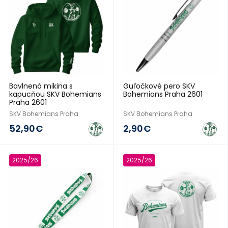
Bavlnená mikina s
Guľočkové pero SKV
kapucňou SKV Bohemians
Bohemians Praha 2601
Praha 2601
SKV Bohemians Praha
SKV Bohemians Praha
52,90€
2,90€
2025/26
2025/26