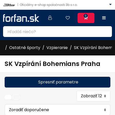
|
Oficiálny e-shop spoločnosti 3b s.r.o.
0
Ostatné športy
Vzpieranie
SK Vzpírání Bohemi
SK Vzpírání Bohemians Praha
Spresniť parametre