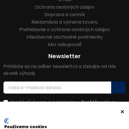
Ochrana osobných údajov
Doprava a cenník
Reklamácia a výmena tovaru
Prehlásenie o ochrane osobných údajov
Všeobecné obchodné podmienky
Ako nakupovať
Newsletter
Prihláste sa na odber newslettra a získajte od nás
skvelé výhody
Prečítal(a) som si a súhlasím s
Prehlásenie o
ochrane osobných údajov
Facebook
Používame cookies