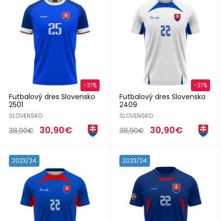
-21%
-21%
Futbalový dres Slovensko
Futbalový dres Slovensko
2501
2409
SLOVENSKO
SLOVENSKO
30,90€
30,90€
38,90€
38,90€
2023/24
2023/24