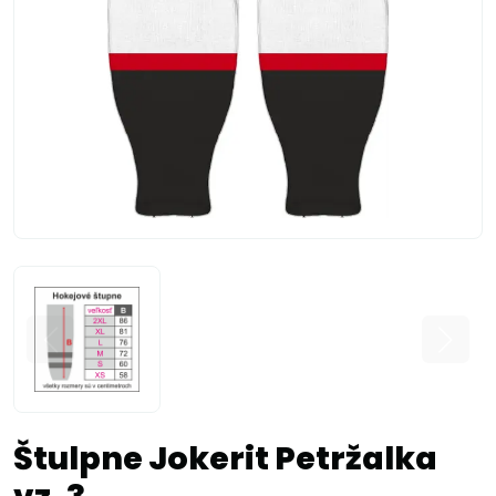
Štulpne Jokerit Petržalka