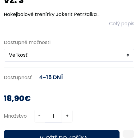
vz. 3
Hokejbalové trenírky Jokerit Petržalka...
Celý popis
Dostupné možnosti
4-15 DNÍ
Dostupnosť
18,90€
Množstvo
-
+