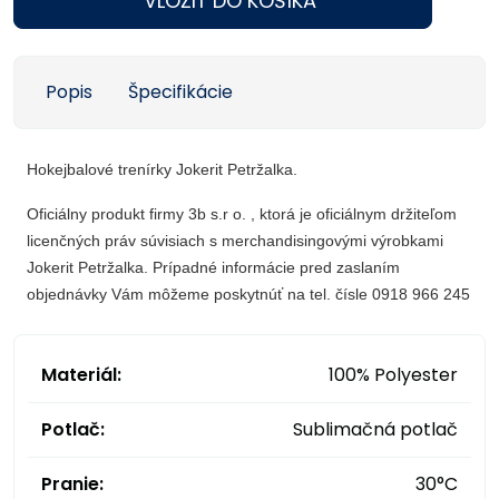
VLOŽIŤ DO KOŠÍKA
Popis
Špecifikácie
Hokejbalové trenírky Jokerit Petržalka.
Oficiálny produkt firmy 3b s.r o. , ktorá je oficiálnym držiteľom
licenčných práv súvisiach s merchandisingovými výrobkami
Jokerit Petržalka. Prípadné informácie pred zaslaním
objednávky Vám môžeme poskytnúť na tel. čísle 0918 966 245
Materiál:
100% Polyester
Potlač:
Sublimačná potlač
Pranie:
30°C