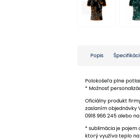
Popis
Špecifikác
Polokošeľa plne potla
* Možnosť personalizác
Oficiálny produkt firm
zaslaním objednávky 
0918 966 245 alebo na
* sublimácia je pojem
ktorý využíva teplo na