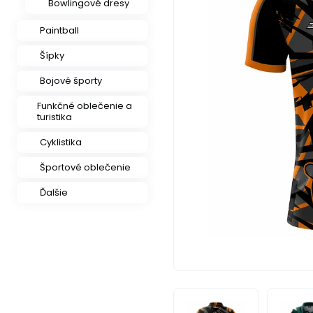
Bowlingové dresy
Paintball
Šípky
Bojové športy
Funkčné oblečenie a
turistika
Cyklistika
Športové oblečenie
Ďalšie