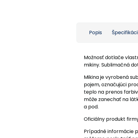
Popis
Špecifikác
Možnosť dotlače vlast
mikiny. Sublimačná do
Mikina je vyrobená su
pojem, označujúci pro
teplo na prenos farbi
môže zanechať na látk
a pod.
Oficiálny produkt firmy 
Prípadné informácie 