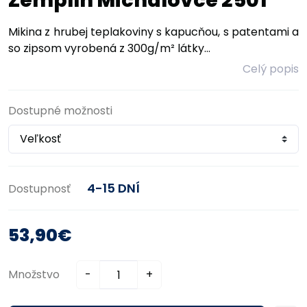
Zemplín Michalovce 2501
Mikina z hrubej teplakoviny s kapucňou, s patentami a
so zipsom vyrobená z 300g/m² látky...
Celý popis
Dostupné možnosti
4-15 DNÍ
Dostupnosť
53,90€
Množstvo
-
+