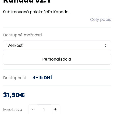
Kanada vz. 1
Sublimovaná polokošeľa Kanada...
Celý popis
Dostupné možnosti
Personalizácia
4-15 DNÍ
Dostupnosť
31,90€
Množstvo
-
+