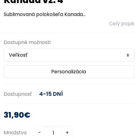
Kanada vz. 4
Sublimovaná polokošeľa Kanada...
Celý popis
Dostupné možnosti
Personalizácia
4-15 DNÍ
Dostupnosť
31,90€
Množstvo
-
+