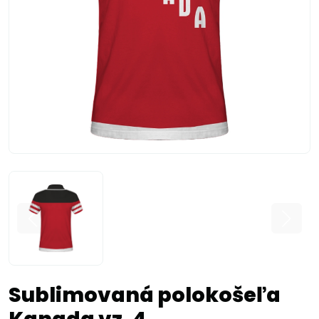
Sublimovaná polokošeľa