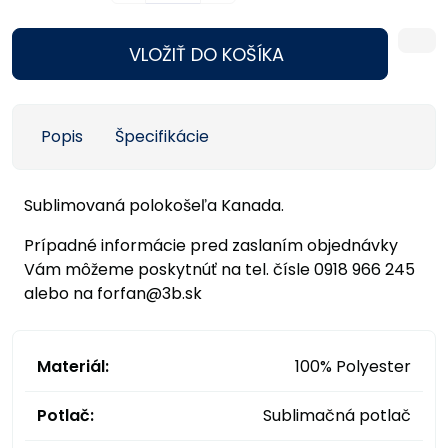
VLOŽIŤ DO KOŠÍKA
Popis
Špecifikácie
Sublimovaná polokošeľa Kanada.
Prípadné informácie pred zaslaním objednávky
Vám môžeme poskytnúť na tel. čísle 0918 966 245
alebo na forfan@3b.sk
Materiál:
100% Polyester
Potlač:
Sublimačná potlač