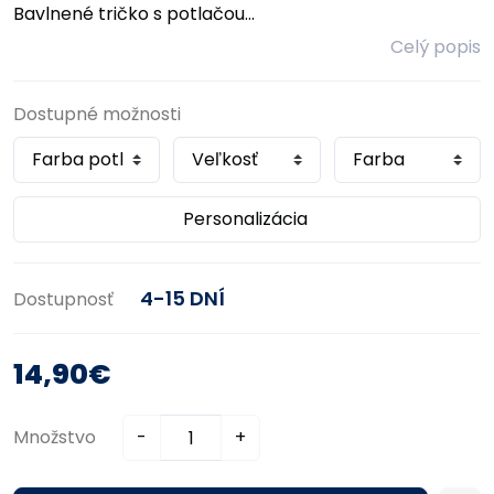
Bavlnené tričko s potlačou...
Celý popis
Dostupné možnosti
Personalizácia
4-15 DNÍ
Dostupnosť
14,90€
Množstvo
-
+