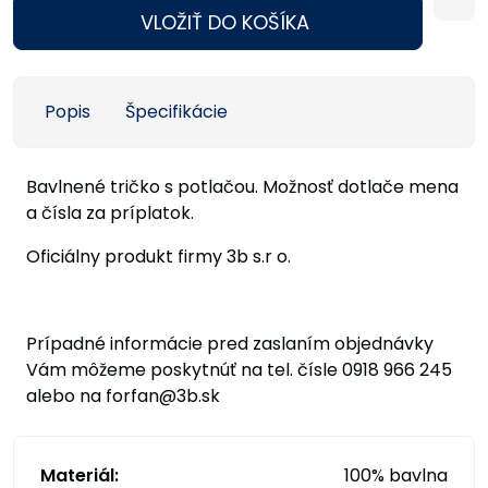
VLOŽIŤ DO KOŠÍKA
Popis
Špecifikácie
Bavlnené tričko s potlačou. Možnosť dotlače mena
a čísla za príplatok.
Oficiálny produkt firmy 3b s.r o.
Prípadné informácie pred zaslaním objednávky
Vám môžeme poskytnúť na tel. čísle 0918 966 245
alebo na forfan@3b.sk
Materiál:
100% bavlna