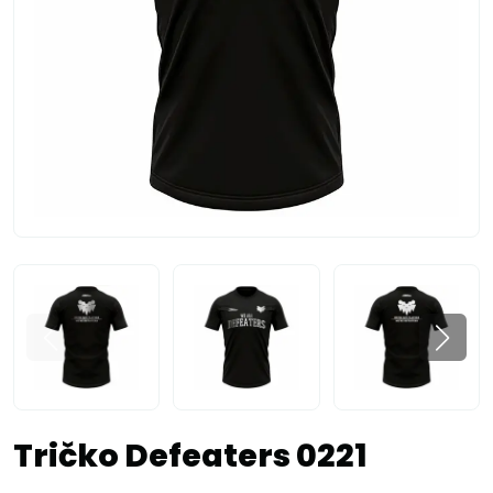
Tričko Defeaters 0221