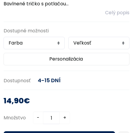
Bavlnené tričko s potlačou...
Celý popis
Dostupné možnosti
Personalizácia
4-15 DNÍ
Dostupnosť
14,90€
Množstvo
-
+