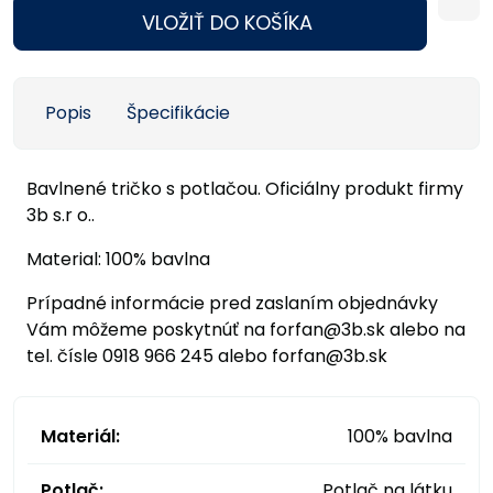
VLOŽIŤ DO KOŠÍKA
Popis
Špecifikácie
Bavlnené tričko s potlačou. Oficiálny produkt firmy
3b s.r o..
Material: 100% bavlna
Prípadné informácie pred zaslaním objednávky
Vám môžeme poskytnúť na forfan@3b.sk alebo na
tel. čísle 0918 966 245 alebo forfan@3b.sk
Materiál:
100% bavlna
Potlač:
Potlač na látku