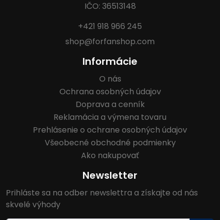
IČO: 36513148
+421 918 966 245
shop@forfanshop.com
Informácie
O nás
Ochrana osobných údajov
Doprava a cenník
Reklamácia a výmena tovaru
Prehlásenie o ochrane osobných údajov
Všeobecné obchodné podmienky
Ako nakupovať
Newsletter
Prihláste sa na odber newslettra a získajte od nás
skvelé výhody