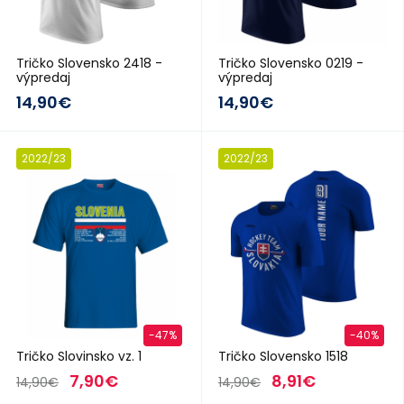
Tričko Slovensko 2418 -
Tričko Slovensko 0219 -
výpredaj
výpredaj
14,90€
14,90€
2022/23
2022/23
-47%
-40%
Tričko Slovinsko vz. 1
Tričko Slovensko 1518
7,90€
8,91€
14,90€
14,90€