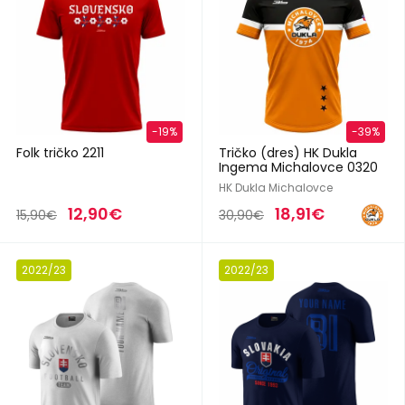
-19%
-39%
Folk tričko 2211
Tričko (dres) HK Dukla
Ingema Michalovce 0320
HK Dukla Michalovce
12,90€
18,91€
15,90€
30,90€
2022/23
2022/23