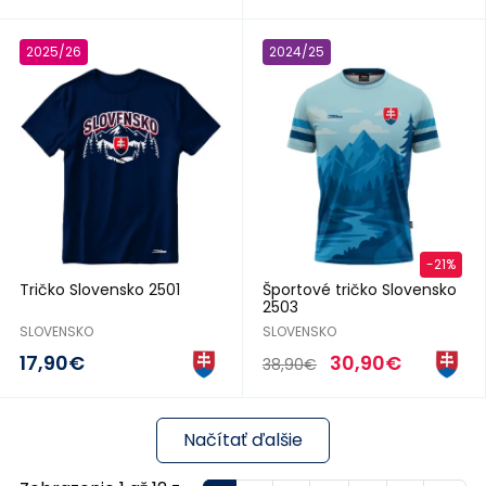
2025/26
2024/25
-21%
Tričko Slovensko 2501
Športové tričko Slovensko
2503
SLOVENSKO
SLOVENSKO
17,90€
30,90€
38,90€
Načítať ďalšie