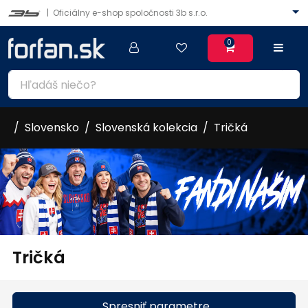
|
Oficiálny e-shop spoločnosti 3b s.r.o.
0
Slovensko
Slovenská kolekcia
Tričká
Tričká
Spresniť parametre