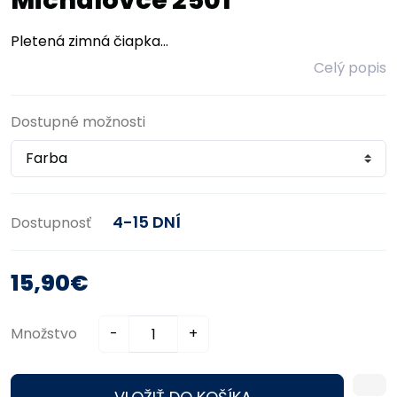
Michalovce 2501
Pletená zimná čiapka...
Celý popis
Dostupné možnosti
4-15 DNÍ
Dostupnosť
15,90€
Množstvo
-
+