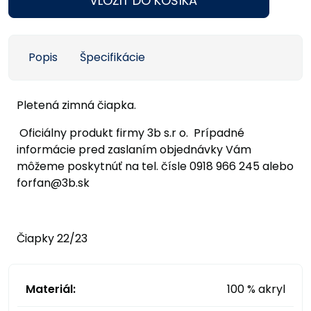
VLOŽIŤ DO KOŠÍKA
Popis
Špecifikácie
Pletená zimná čiapka.
Oficiálny produkt firmy 3b s.r o. Prípadné
informácie pred zaslaním objednávky Vám
môžeme poskytnúť na tel. čísle 0918 966 245 alebo
forfan@3b.sk
Čiapky 22/23
Materiál:
100 % akryl