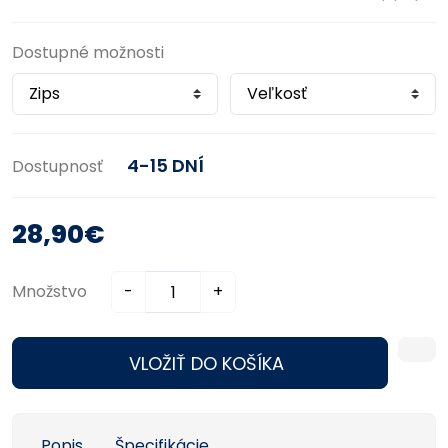
Dostupné možnosti
4-15 DNÍ
Dostupnosť
28,90€
Množstvo
-
+
VLOŽIŤ DO KOŠÍKA
Popis
Špecifikácie