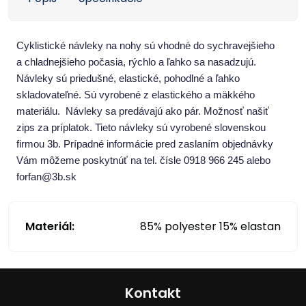
Cyklistické návleky na nohy sú vhodné do sychravejšieho
a chladnejšieho počasia, rýchlo a ľahko sa nasadzujú.
Návleky sú priedušné, elastické, pohodlné a ľahko
skladovateľné. Sú vyrobené z elastického a mäkkého
materiálu. Návleky sa predávajú ako pár. Možnosť našiť
zips za príplatok. Tieto návleky sú vyrobené
slovenskou
firmou 3b. Prípadné informácie pred zaslaním objednávky
Vám môžeme poskytnúť na tel. čísle 0918 966 245 alebo
forfan@3b.sk
Materiál:
85% polyester 15% elastan
Kontakt