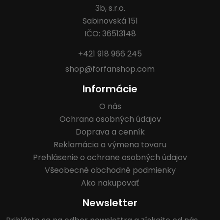
3b, s.r.o.
Sabinovská 151
IČO: 36513148
+421 918 966 245
shop@forfanshop.com
Informácie
O nás
Ochrana osobných údajov
Doprava a cenník
Reklamácia a výmena tovaru
Prehlásenie o ochrane osobných údajov
Všeobecné obchodné podmienky
Ako nakupovať
Newsletter