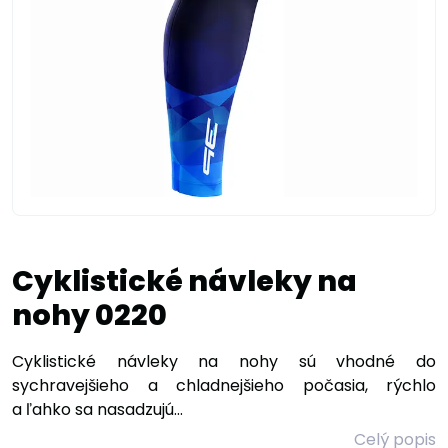
Cyklistické návleky na
nohy 0220
Cyklistické návleky na nohy sú vhodné do
sychravejšieho a chladnejšieho počasia, rýchlo
a ľahko sa nasadzujú...
Celý popis