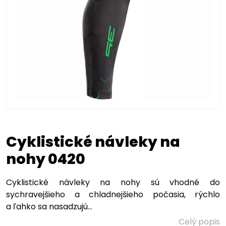
Cyklistické návleky na
nohy 0420
Cyklistické návleky na nohy sú vhodné do
sychravejšieho a chladnejšieho počasia, rýchlo
a ľahko sa nasadzujú...
Celý popis