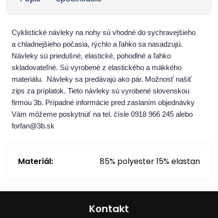
Cyklistické návleky na nohy sú vhodné do sychravejšieho
a chladnejšieho počasia, rýchlo a ľahko sa nasadzujú.
Návleky sú priedušné, elastické, pohodlné a ľahko
skladovateľné. Sú vyrobené z elastického a mäkkého
materiálu. Návleky sa predávajú ako pár. Možnosť našiť
zips za príplatok. Tieto návleky sú vyrobené
slovenskou
firmou 3b. Prípadné informácie pred zaslaním objednávky
Vám môžeme poskytnúť na tel. čísle 0918 966 245 alebo
forfan@3b.sk
Materiál:
85% polyester 15% elastan
Kontakt