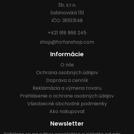
3b, s.r.o.
Sabinovská 151
IČO: 36513148
+421 918 966 245
shop@forfanshop.com
Informácie
O nás
Ochrana osobných údajov
Doprava a cenník
Reklamácia a výmena tovaru
Prehlásenie o ochrane osobných údajov
Všeobecné obchodné podmienky
Ako nakupovať
Newsletter