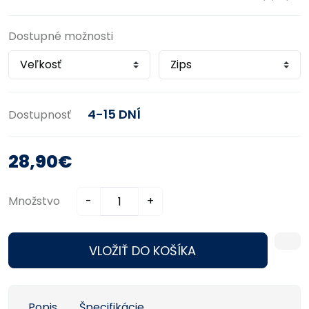
Dostupné možnosti
4-15 DNÍ
Dostupnosť
28,90€
Množstvo
-
+
VLOŽIŤ DO KOŠÍKA
Popis
Špecifikácie